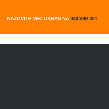
NAZOVITE VEĆ DANAS NA
040/499 401