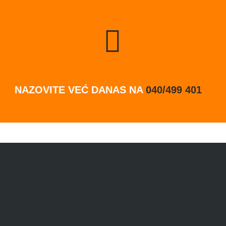
NAZOVITE VEĆ DANAS NA
040/499 401