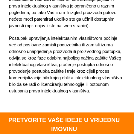
prava intelektualnog vlasništva je ograničeno u raznim
pogledima, pa tako Vaš izum ili izgled proizvoda gotovo
nećete moći patentirati ukoliko ste ga učinili dostupnim
javnosti (npr. objavili ste na web stranici).
Postupak upravljanja intelektualnim vlasništvom počinje
već od poslovne zamisli poduzetnika ili zamisli izuma
odnosno unaprjeđenja proizvoda ili proizvodnog postupka,
odvija se kroz faze odabira najboljeg načina zaštite Vašeg
intelektualnog vlasništva, praćenje postupka odnosno
provođenje postupka zaštite i traje kroz cijeli proces
komercijalizacije bilo kojeg oblika intelektualnog vlasništva
bilo da se radi o licenciranju tehnologije ili potpunom
ustupanja prava intelektualnog vlasništva.
PRETVORITE VAŠE IDEJE U VRIJEDNU
IMOVINU